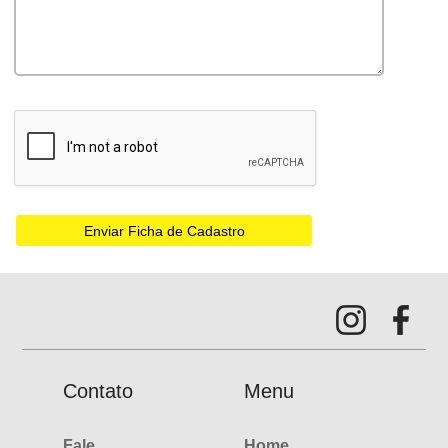
Contato
Menu
Fale
Home