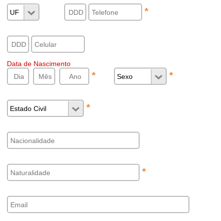
*
Data de Nascimento
*
*
*
*