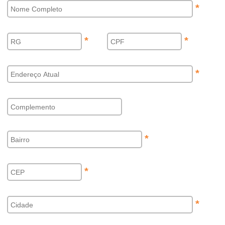
*
*
*
*
*
*
*