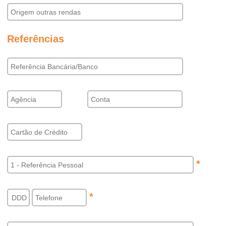
Referências
*
*