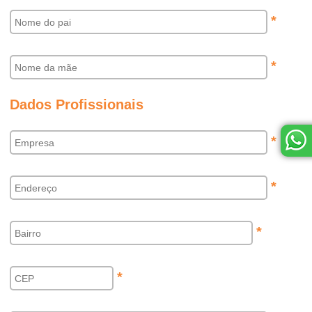
*
*
Dados Profissionais
*
*
*
*