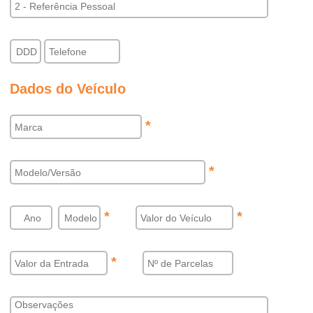
Dados do Veículo
*
*
*
*
*