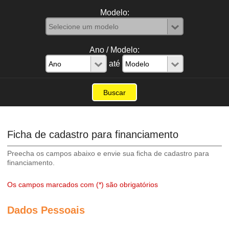
Modelo:
Ano / Modelo:
até
Ficha de cadastro para financiamento
Preecha os campos abaixo e envie sua ficha de cadastro para
financiamento.
Os campos marcados com (*) são obrigatórios
Dados Pessoais